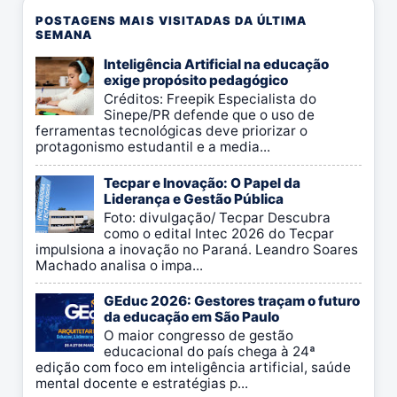
POSTAGENS MAIS VISITADAS DA ÚLTIMA
SEMANA
Inteligência Artificial na educação
exige propósito pedagógico
Créditos: Freepik Especialista do
Sinepe/PR defende que o uso de
ferramentas tecnológicas deve priorizar o
protagonismo estudantil e a media...
Tecpar e Inovação: O Papel da
Liderança e Gestão Pública
Foto: divulgação/ Tecpar Descubra
como o edital Intec 2026 do Tecpar
impulsiona a inovação no Paraná. Leandro Soares
Machado analisa o impa...
GEduc 2026: Gestores traçam o futuro
da educação em São Paulo
O maior congresso de gestão
educacional do país chega à 24ª
edição com foco em inteligência artificial, saúde
mental docente e estratégias p...