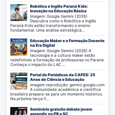
Robótica e Inglês Paraná Kids:
Inovação na Educação Básica
Imagem: Google Gemini (2026)
Descubra como o Robótica e Inglês
Paraná Kids estão transformando o ensino
fundamental. Uma análise estratégica...
Educação Maker e a Formação Docente
na Era Digital
Imagem: Google Gemini (2026) A
tecnologia e a cultura maker estão
redefinindo a formação de professores no Paraná.
Conheça o impacto do LAC ...
Portal de Periódicos da CAPES: 25
Anos de Ciência e Educação
imagem reprodução: gemini.google.com
A comunidade acadêmica e científica
brasileira prepara-se para um momento histórico.
Na próxima terça-f...
Seminário gratuito debate jovem
aprendiz no PR e SC