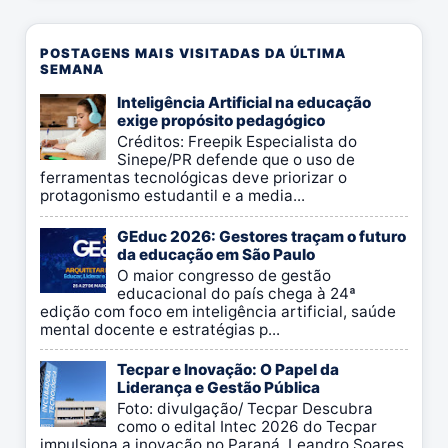
POSTAGENS MAIS VISITADAS DA ÚLTIMA
SEMANA
Inteligência Artificial na educação
exige propósito pedagógico
Créditos: Freepik Especialista do
Sinepe/PR defende que o uso de
ferramentas tecnológicas deve priorizar o
protagonismo estudantil e a media...
GEduc 2026: Gestores traçam o futuro
da educação em São Paulo
O maior congresso de gestão
educacional do país chega à 24ª
edição com foco em inteligência artificial, saúde
mental docente e estratégias p...
Tecpar e Inovação: O Papel da
Liderança e Gestão Pública
Foto: divulgação/ Tecpar Descubra
como o edital Intec 2026 do Tecpar
impulsiona a inovação no Paraná. Leandro Soares