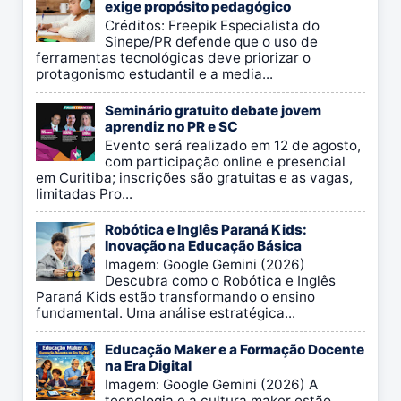
exige propósito pedagógico
Créditos: Freepik Especialista do
Sinepe/PR defende que o uso de
ferramentas tecnológicas deve priorizar o
protagonismo estudantil e a media...
Seminário gratuito debate jovem
aprendiz no PR e SC
Evento será realizado em 12 de agosto,
com participação online e presencial
em Curitiba; inscrições são gratuitas e as vagas,
limitadas Pro...
Robótica e Inglês Paraná Kids:
Inovação na Educação Básica
Imagem: Google Gemini (2026)
Descubra como o Robótica e Inglês
Paraná Kids estão transformando o ensino
fundamental. Uma análise estratégica...
Educação Maker e a Formação Docente
na Era Digital
Imagem: Google Gemini (2026) A
tecnologia e a cultura maker estão