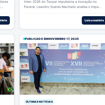
dores
Intec 2026 do Tecpar impulsiona a inovação no
...
Paraná. Leandro Soares Machado analisa o impa...
atéria
Leia a matéria
PUBLICADO EM
NOVEMBRO 17, 2025
ÚLTIMAS NOTÍCIAS