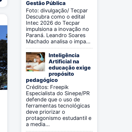
Gestão Pública
Foto: divulgação/ Tecpar
Descubra como o edital
Intec 2026 do Tecpar
impulsiona a inovação no
Paraná. Leandro Soares
Machado analisa o impa...
Inteligência
Artificial na
educação exige
propósito
pedagógico
Créditos: Freepik
Especialista do Sinepe/PR
defende que o uso de
ferramentas tecnológicas
deve priorizar o
protagonismo estudantil e
a media...