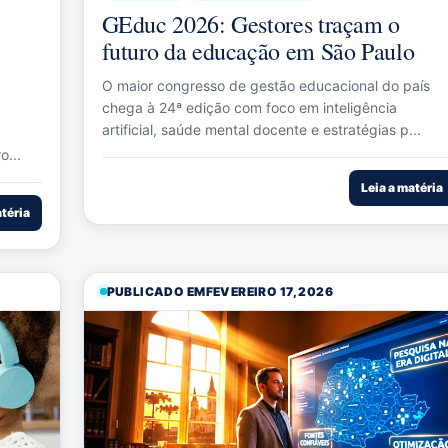
GEduc 2026: Gestores traçam o
futuro da educação em São Paulo
O maior congresso de gestão educacional do país
chega à 24ª edição com foco em inteligência
artificial, saúde mental docente e estratégias p...
o...
Leia a matéria
atéria
PUBLICADO EM
FEVEREIRO 17, 2026