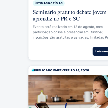
ÚLTIMAS NOTÍCIAS
Seminário gratuito debate jovem
aprendiz no PR e SC
Evento será realizado em 12 de agosto, com
participação online e presencial em Curitiba;
inscrições são gratuitas e as vagas, limitadas Pr
Leia a m
PUBLICADO EM
FEVEREIRO 18, 2026