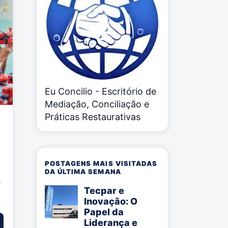
Eu Concilio - Escritório de
Mediação, Conciliação e
Práticas Restaurativas
POSTAGENS MAIS VISITADAS
DA ÚLTIMA SEMANA
o
Tecpar e
Inovação: O
Papel da
Liderança e