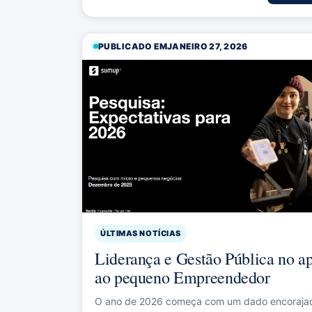
PUBLICADO EM
JANEIRO 27, 2026
ÚLTIMAS NOTÍCIAS
Liderança e Gestão Pública no a
ao pequeno Empreendedor
O ano de 2026 começa com um dado encorajad