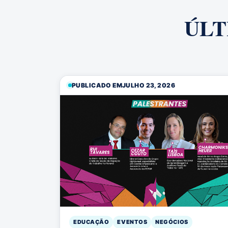
ÚLT
PUBLICADO EM
JULHO 23, 2026
EDUCAÇÃO
EVENTOS
NEGÓCIOS