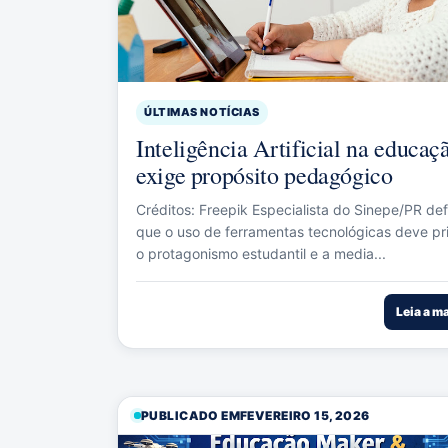
ÚLTIMAS NOTÍCIAS
Inteligência Artificial na educaç
exige propósito pedagógico
Créditos: Freepik Especialista do Sinepe/PR de
que o uso de ferramentas tecnológicas deve pri
o protagonismo estudantil e a media...
Leia a m
PUBLICADO EM
FEVEREIRO 15, 2026