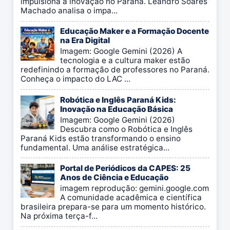
impulsiona a inovação no Paraná. Leandro Soares
Machado analisa o impa...
Educação Maker e a Formação Docente
na Era Digital
Imagem: Google Gemini (2026) A
tecnologia e a cultura maker estão
redefinindo a formação de professores no Paraná.
Conheça o impacto do LAC ...
Robótica e Inglês Paraná Kids:
Inovação na Educação Básica
Imagem: Google Gemini (2026)
Descubra como o Robótica e Inglês
Paraná Kids estão transformando o ensino
fundamental. Uma análise estratégica...
Portal de Periódicos da CAPES: 25
Anos de Ciência e Educação
imagem reprodução: gemini.google.com
A comunidade acadêmica e científica
brasileira prepara-se para um momento histórico.
Na próxima terça-f...