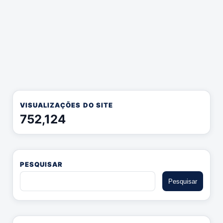
VISUALIZAÇÕES DO SITE
752,124
PESQUISAR