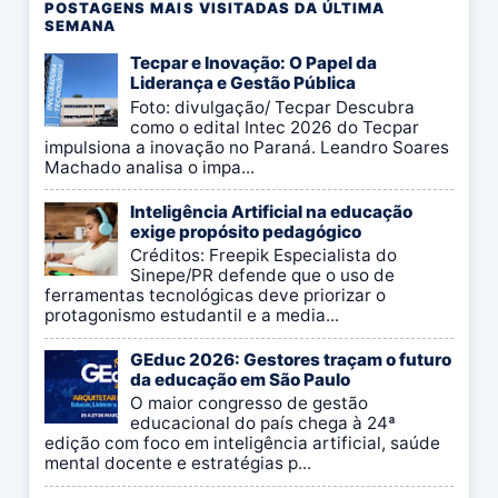
POSTAGENS MAIS VISITADAS DA ÚLTIMA
SEMANA
Tecpar e Inovação: O Papel da
Liderança e Gestão Pública
Foto: divulgação/ Tecpar Descubra
como o edital Intec 2026 do Tecpar
impulsiona a inovação no Paraná. Leandro Soares
Machado analisa o impa...
Inteligência Artificial na educação
exige propósito pedagógico
Créditos: Freepik Especialista do
Sinepe/PR defende que o uso de
ferramentas tecnológicas deve priorizar o
protagonismo estudantil e a media...
GEduc 2026: Gestores traçam o futuro
da educação em São Paulo
O maior congresso de gestão
educacional do país chega à 24ª
edição com foco em inteligência artificial, saúde
mental docente e estratégias p...