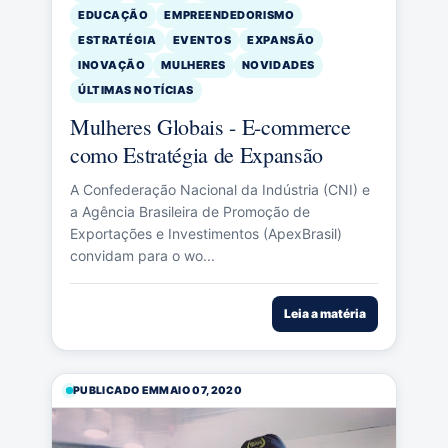
EDUCAÇÃO
EMPREENDEDORISMO
ESTRATÉGIA
EVENTOS
EXPANSÃO
INOVAÇÃO
MULHERES
NOVIDADES
ÚLTIMAS NOTÍCIAS
Mulheres Globais - E-commerce
como Estratégia de Expansão
A Confederação Nacional da Indústria (CNI) e
a Agência Brasileira de Promoção de
Exportações e Investimentos (ApexBrasil)
convidam para o wo...
Leia a matéria
PUBLICADO EM
MAIO 07, 2020