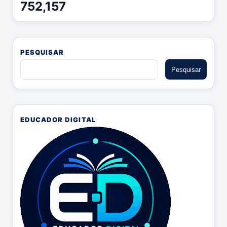
752,157
PESQUISAR
EDUCADOR DIGITAL