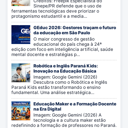
Créditos: Freepik Especialista do
Sinepe/PR defende que o uso de
ferramentas tecnológicas deve priorizar o
protagonismo estudantil e a media...
GEduc 2026: Gestores traçam o futuro
da educação em São Paulo
O maior congresso de gestão
educacional do país chega à 24ª
edição com foco em inteligência artificial, saúde
mental docente e estratégias p...
Robótica e Inglês Paraná Kids:
Inovação na Educação Básica
Imagem: Google Gemini (2026)
Descubra como o Robótica e Inglês
Paraná Kids estão transformando o ensino
fundamental. Uma análise estratégica...
Educação Maker e a Formação Docente
na Era Digital
Imagem: Google Gemini (2026) A
tecnologia e a cultura maker estão
redefinindo a formação de professores no Paraná.