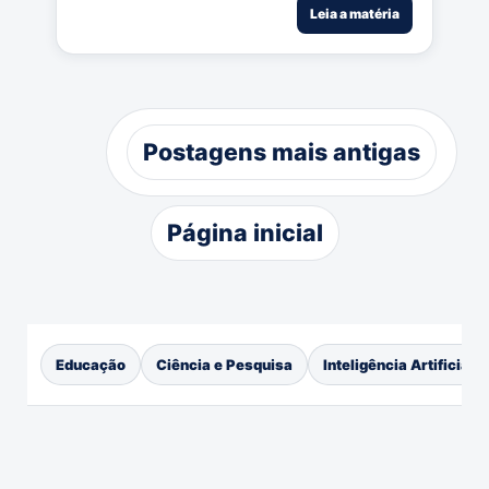
Leia a matéria
Postagens mais antigas
Página inicial
Educação
Ciência e Pesquisa
Inteligência Artificial