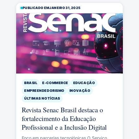
PUBLICADO EM
JANEIRO 31, 2025
BRASIL
E-COMMERCE
EDUCAÇÃO
EMPREENDEDORISMO
INOVAÇÃO
ÚLTIMAS NOTÍCIAS
Revista Senac Brasil destaca o
fortalecimento da Educação
Profissional e a Inclusão Digital
Foco em parcerias tecnológicas O Serviço